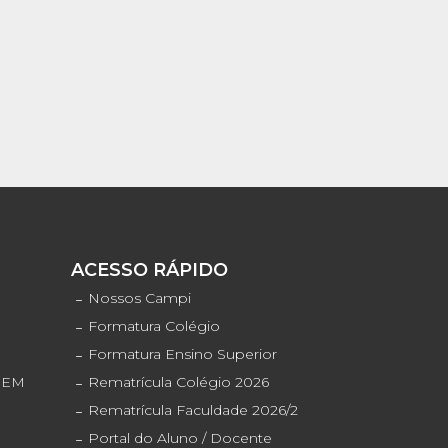
S
ACESSO RÁPIDO
o
Nossos Campi
Formatura Colégio
Formatura Ensino Superior
ENEM
Rematrícula Colégio 2026
Rematrícula Faculdade 2026/2
Portal do Aluno / Docente