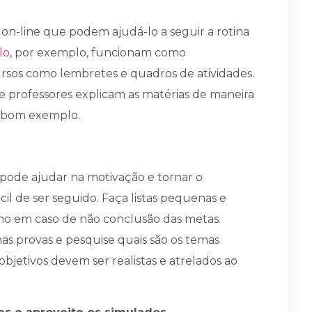
s on-line que podem ajudá-lo a seguir a rotina
lo
, por exemplo, funcionam como
ursos como lembretes e quadros de atividades.
professores explicam as matérias de maneira
bom exemplo.
 pode ajudar na motivação e tornar o
il de ser seguido. Faça listas pequenas e
imo em caso de não conclusão das metas.
 nas provas e pesquise quais são os temas
objetivos devem ser realistas e atrelados ao