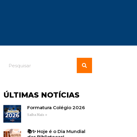
ÚLTIMAS NOTÍCIAS
Formatura Colégio 2026
Saiba Mais »
📚✨ Hoje é o Dia Mundial
das Bibliotecas!