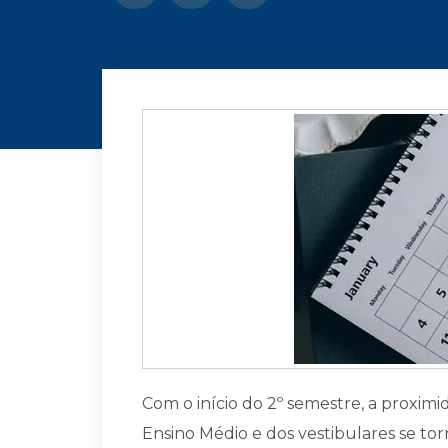
Com o início do 2º semestre, a proxi
Ensino Médio e dos vestibulares se to