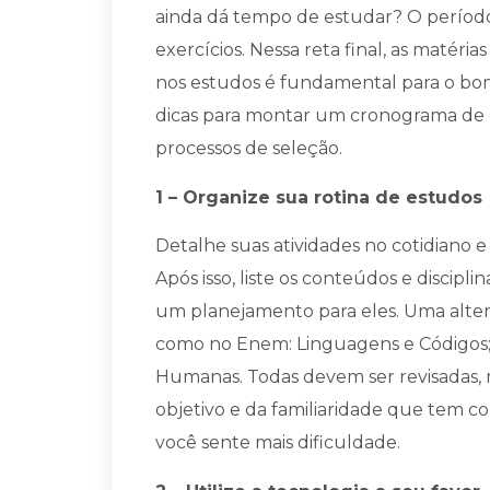
ainda dá tempo de estudar? O período d
exercícios. Nessa reta final, as matéri
nos estudos é fundamental para o bo
dicas para montar um cronograma de 
processos de seleção.
1 – Organize sua rotina de estudo
Detalhe suas atividades no cotidiano e
Após isso, liste os conteúdos e disci
um planejamento para eles. Uma altern
como no Enem: Linguagens e Códigos; 
Humanas. Todas devem ser revisadas,
objetivo e da familiaridade que tem co
você sente mais dificuldade.