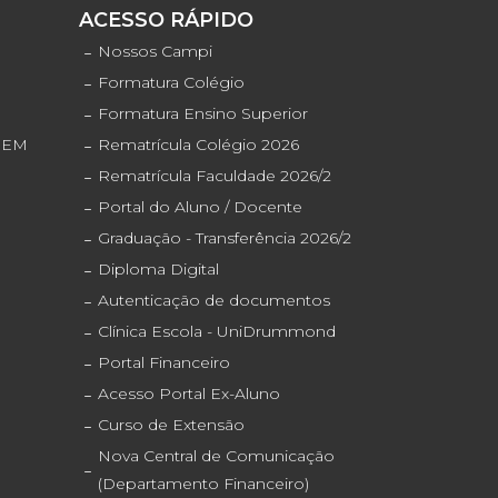
S
ACESSO RÁPIDO
o
Nossos Campi
Formatura Colégio
Formatura Ensino Superior
ENEM
Rematrícula Colégio 2026
Rematrícula Faculdade 2026/2
Portal do Aluno / Docente
Graduação - Transferência 2026/2
Diploma Digital
Autenticação de documentos
Clínica Escola - UniDrummond
Portal Financeiro
Acesso Portal Ex-Aluno
Curso de Extensão
Nova Central de Comunicação
(Departamento Financeiro)