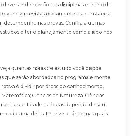
eve ser de revisão das disciplinas e treino de
as devem ser revistas diariamente e a constância
m desempenho nas provas. Confira algumas
estudos e ter o planejamento como aliado nos
s
 veja quantas horas de estudo você dispõe.
plinas que serão abordados no programa e monte
ativa é dividir por áreas de conhecimento,
Matemática; Ciências da Natureza; Ciências
 mas a quantidade de horas depende de seu
m cada uma delas. Priorize as áreas nas quais