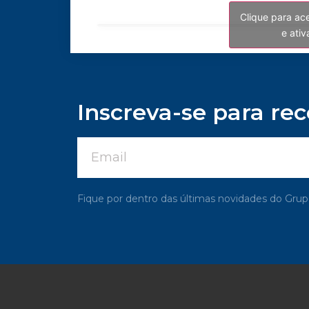
Clique para ac
e ati
Inscreva-se para re
Fique por dentro das últimas novidades do G