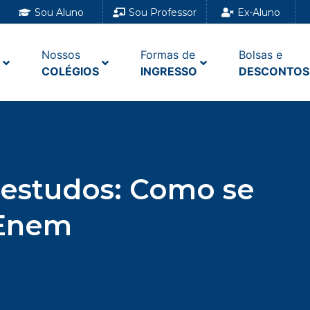
Sou Aluno
Sou Professor
Ex-Aluno
Nossos
Formas de
Bolsas e
COLÉGIOS
INGRESSO
DESCONTOS
estudos: Como se
 Enem