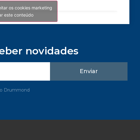
eitar os cookies marketing
var este conteúdo
ceber novidades
Enviar
rupo Drummond