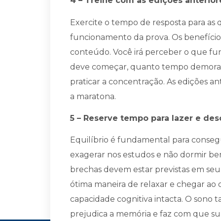
4 – Treine com as edições anterior
Exercite o tempo de resposta para a
funcionamento da prova. Os benefício
conteúdo. Você irá perceber o que fu
deve começar, quanto tempo demora par
praticar a concentração. As edições an
a maratona.
5 – Reserve tempo para lazer e de
Equilíbrio é fundamental para consegu
exagerar nos estudos e não dormir bem
brechas devem estar previstas em seu di
ótima maneira de relaxar e chegar ao 
capacidade cognitiva intacta. O sono 
prejudica a memória e faz com que su