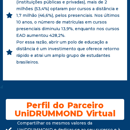
(instituições públicas e privadas), mais de 2
milhões (53,4%) optaram por cursos a distância e
1,7 milhão (46,6%), pelos presenciais. Nos últimos
10 anos, o número de matrículas em cursos
presenciais diminuiu 13,9%, enquanto nos cursos
EAD aumentou 428,2%.
Por essa razão, abrir um polo de educação a
distância é um investimento que oferece retorno
rápido e atrai um amplo grupo de estudantes
brasileiros.
Perfil do Parceiro
UniDRUMMOND Virtual
Compartilhar os mesmos valores da
UniDRUMMOND e dedicar-se ao seu sucesso e à