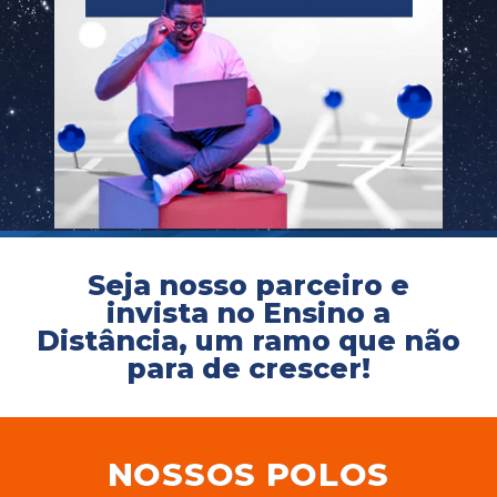
CONOSCO
Seja um
POLO EAD
Seja nosso parceiro e
invista no Ensino a
Distância, um ramo que não
para de crescer!
NOSSOS POLOS