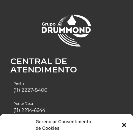
CENTRAL DE
ATENDIMENTO
Penha
(11) 2227-8400
Ponte Rasa
(11) 2214-6644
Gerenciar Consentimento
Tatuapé
de Cookies
(11) 2942-1488