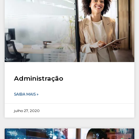
CONOSCO
Seja um
POLO EAD
Administração
SAIBA MAIS »
julho 27, 2020