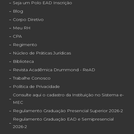
Seja um Polo EAD Inscrição
Blog
Corpo Diretivo
Meu RH
CPA
Regimento
Núcleo de Práticas Jurídicas
Biblioteca
Revista Acadêmica Drummond - ReAD
Trabalhe Conosco
Política de Privacidade
Consulte aqui o cadastro da Instituição no Sistema e-
MEC
Regulamento Graduação Presencial Superior 2026-2
Regulamento Graduação EAD e Semipresencial
2026-2