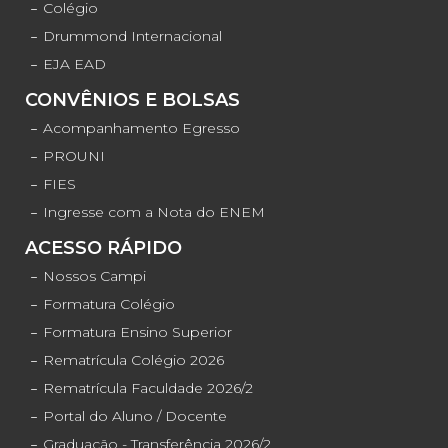
Colégio
Drummond Internacional
EJA EAD
CONVÊNIOS E BOLSAS
Acompanhamento Egresso
PROUNI
FIES
Ingresse com a Nota do ENEM
ACESSO RÁPIDO
Nossos Campi
Formatura Colégio
Formatura Ensino Superior
Rematrícula Colégio 2026
Rematrícula Faculdade 2026/2
Portal do Aluno / Docente
Graduação - Transferência 2026/2