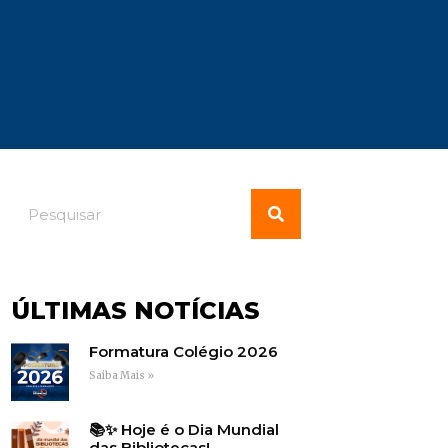
ÚLTIMAS NOTÍCIAS
Formatura Colégio 2026
Saiba Mais »
📚✨ Hoje é o Dia Mundial
das Bibliotecas!