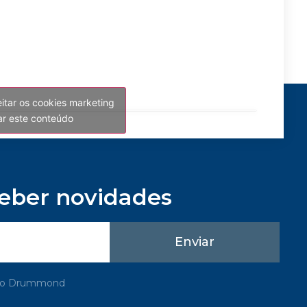
eitar os cookies marketing
var este conteúdo
ceber novidades
Enviar
rupo Drummond