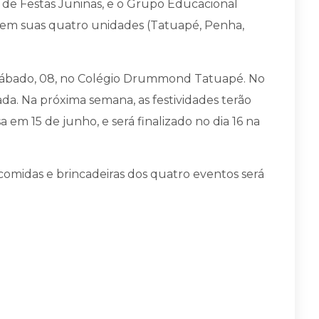
de Festas Juninas, e o Grupo Educacional
 em suas quatro unidades (Tatuapé, Penha,
 sábado, 08, no Colégio Drummond Tatuapé. No
ada. Na próxima semana, as festividades terão
em 15 de junho, e será finalizado no dia 16 na
 comidas e brincadeiras dos quatro eventos será