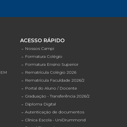
S
ACESSO RÁPIDO
o
Nossos Campi
Formatura Colégio
Formatura Ensino Superior
ENEM
Rematrícula Colégio 2026
Rematrícula Faculdade 2026/2
Portal do Aluno / Docente
Graduação - Transferência 2026/2
Diploma Digital
Autenticação de documentos
Clínica Escola - UniDrummond