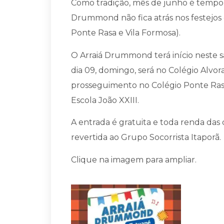
Como tradição, mês de junho é tempo 
Drummond não fica atrás nos festejos
Ponte Rasa e Vila Formosa).
O Arraiá Drummond terá início neste
dia 09, domingo, será no Colégio Alvor
prosseguimento no Colégio Ponte Rasa 
Escola João XXIII.
A entrada é gratuita e toda renda das
revertida ao Grupo Socorrista Itaporã.
Clique na imagem para ampliar.