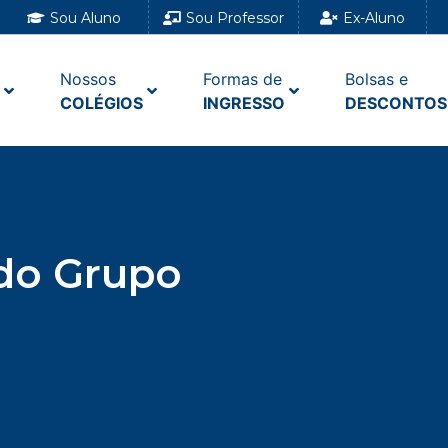
Sou Aluno
Sou Professor
Ex-Aluno
Nossos
Formas de
Bolsas e
COLÉGIOS
INGRESSO
DESCONTOS
 do Grupo