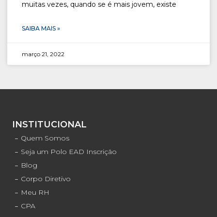
muitas vezes, quando se é mais jovem, existe
SAIBA MAIS »
março 21, 2022
INSTITUCIONAL
Quem Somos
Seja um Polo EAD Inscrição
Blog
Corpo Diretivo
Meu RH
CPA