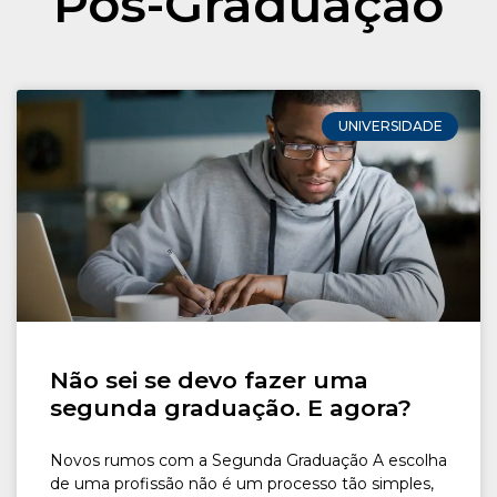
Pós-Graduação
CONOSCO
Seja um
POLO EAD
UNIVERSIDADE
Não sei se devo fazer uma
segunda graduação. E agora?
Novos rumos com a Segunda Graduação A escolha
de uma profissão não é um processo tão simples,