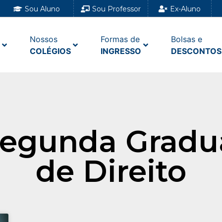
Sou Aluno
Sou Professor
Ex-Aluno
Nossos
Formas de
Bolsas e
COLÉGIOS
INGRESSO
DESCONTOS
 Segunda Gradu
de Direito