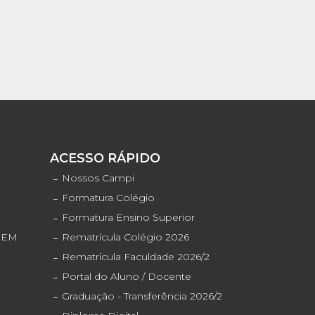
S
ACESSO RÁPIDO
o
Nossos Campi
Formatura Colégio
Formatura Ensino Superior
ENEM
Rematrícula Colégio 2026
Rematrícula Faculdade 2026/2
Portal do Aluno / Docente
Graduação - Transferência 2026/2