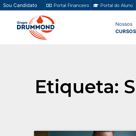
Sou Candidato
Portal Financeiro
Portal do Aluno
Nossos
CURSOS
Etiqueta: