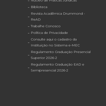
Núcleo de Práticas Jurídicas
Biblioteca
Revista Acadêmica Drummond -
ReAD
Trabalhe Conosco
Política de Privacidade
Consulte aqui o cadastro da
Instituição no Sistema e-MEC
Regulamento Graduação Presencial
Superior 2026-2
Regulamento Graduação EAD e
Semipresencial 2026-2