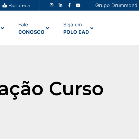
Grupo Drummond
Biblioteca
Fale
Seja um
CONOSCO
POLO EAD
ação Curso