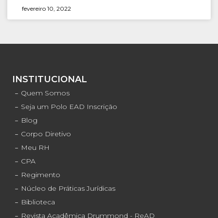
fevereiro 10, 2022
INSTITUCIONAL
Quem Somos
Seja um Polo EAD Inscrição
Blog
Corpo Diretivo
Meu RH
CPA
Regimento
Núcleo de Práticas Jurídicas
Biblioteca
Revista Acadêmica Drummond - ReAD