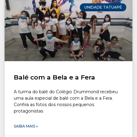
CONOSCO
UNIDADE TATUAPÉ
Seja um
POLO EAD
Balé com a Bela e a Fera
A turma do balé do Colégio Drummond recebeu
uma aula especial de balé com a Bela e a Fera.
Confira as fotos dos nossos pequenos
protagonistas
SAIBA MAIS »