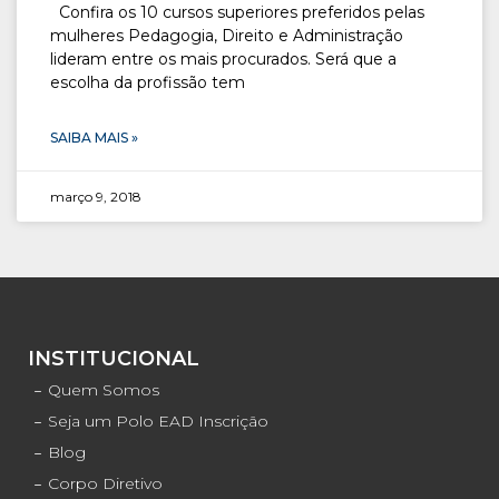
Confira os 10 cursos superiores preferidos pelas
mulheres Pedagogia, Direito e Administração
lideram entre os mais procurados. Será que a
escolha da profissão tem
SAIBA MAIS »
março 9, 2018
INSTITUCIONAL
Quem Somos
Seja um Polo EAD Inscrição
Blog
Corpo Diretivo