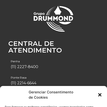
CENTRAL DE
ATENDIMENTO
Penha
(11) 2227-8400
Ponte Rasa
(11) 2214-6644
Gerenciar Consentimento
Tatuapé
de Cookies
(11) 2942-1488
Para fornecer as melhores experiências, usamos tecnologias como