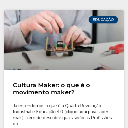
CONOSCO
Seja um
EDUCAÇÃO
POLO EAD
Cultura Maker: o que é o
movimento maker?
Já entendemos o que é a Quarta Revolução
Industrial e Educação 4.0 (clique aqui para saber
mais), além de descobrir quais serão as Profissões
do