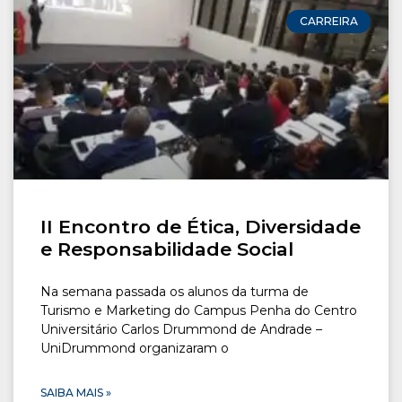
CONOSCO
CARREIRA
Seja um
POLO EAD
II Encontro de Ética, Diversidade
e Responsabilidade Social
Na semana passada os alunos da turma de
Turismo e Marketing do Campus Penha do Centro
Universitário Carlos Drummond de Andrade –
UniDrummond organizaram o
SAIBA MAIS »