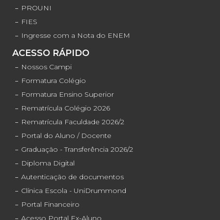
PROUNI
FIES
Ingresse com a Nota do ENEM
ACESSO RÁPIDO
Nossos Campi
Formatura Colégio
Formatura Ensino Superior
Rematrícula Colégio 2026
Rematrícula Faculdade 2026/2
Portal do Aluno / Docente
Graduação - Transferência 2026/2
Diploma Digital
Autenticação de documentos
Clínica Escola - UniDrummond
Portal Financeiro
Acesso Portal Ex-Aluno