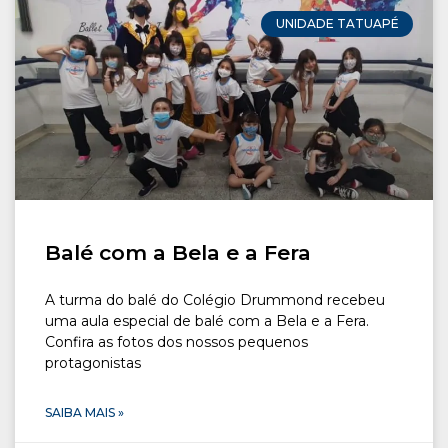
CONOSCO
UNIDADE TATUAPÉ
Seja um
POLO EAD
Balé com a Bela e a Fera
A turma do balé do Colégio Drummond recebeu
uma aula especial de balé com a Bela e a Fera.
Confira as fotos dos nossos pequenos
protagonistas
SAIBA MAIS »