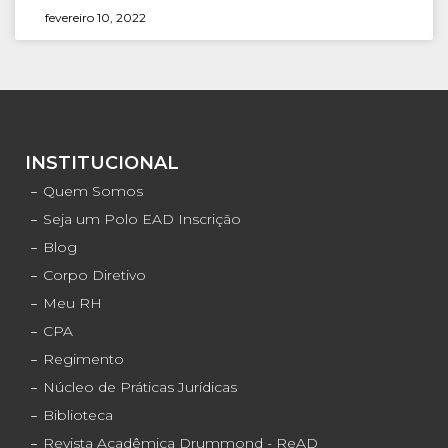
fevereiro 10, 2022
INSTITUCIONAL
Quem Somos
Seja um Polo EAD Inscrição
Blog
Corpo Diretivo
Meu RH
CPA
Regimento
Núcleo de Práticas Jurídicas
Biblioteca
Revista Acadêmica Drummond - ReAD