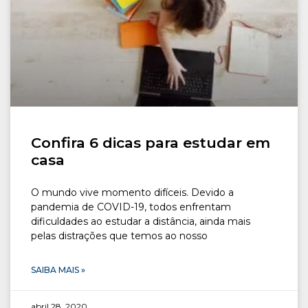
CONOSCO
Seja um
POLO EAD
Confira 6 dicas para estudar em
casa
O mundo vive momento difíceis. Devido a
pandemia de COVID-19, todos enfrentam
dificuldades ao estudar a distância, ainda mais
pelas distrações que temos ao nosso
SAIBA MAIS »
abril 28, 2020