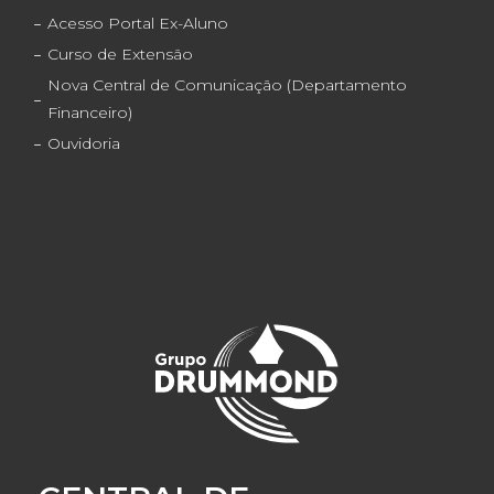
Acesso Portal Ex-Aluno
Curso de Extensão
Nova Central de Comunicação (Departamento
Financeiro)
Ouvidoria