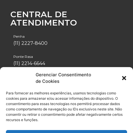
CENTRAL DE
ATENDIMENTO
Penha
(11) 2227-8400
Ponte Rasa
(11) 2214-6644
Gerenciar Consentimento
Tatuapé
de Cookies
(11) 2942-1488
Para fornecer as melhores experiências, usamos tecnologias como
Vila Formosa
cookies para armazenar e/ou acessar informações do dispositivo. O
(11) 2076-4600
consentimento para essas tecnologias nos permitirá processar dados
como comportamento de navegação ou IDs exclusivos neste site. Não
consentir ou retirar o consentimento pode afetar negativamente certos
Neo Química Arena
recursos e funções.
(11) 2056-6100