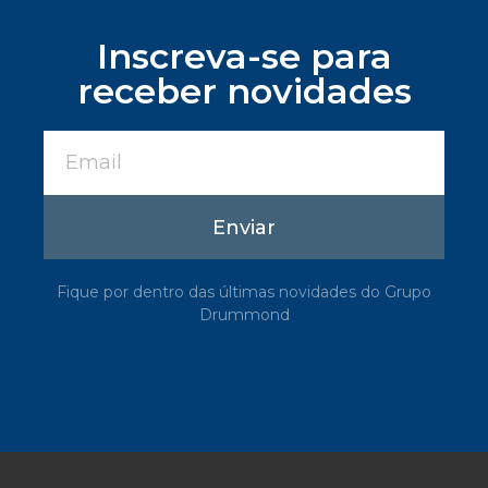
Inscreva-se para
receber novidades
Enviar
Fique por dentro das últimas novidades do Grupo
Drummond