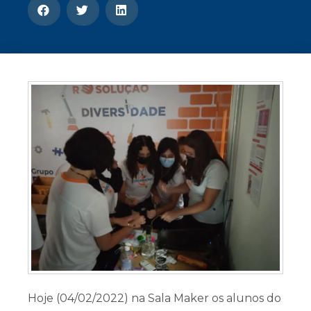
CONOSCO
Seja um
POLO EAD
Hoje (04/02/2022) na Sala Maker os alunos do