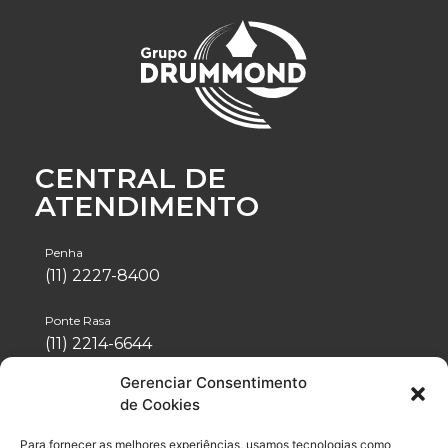
CENTRAL DE
ATENDIMENTO
Penha
(11) 2227-8400
Ponte Rasa
(11) 2214-6644
Gerenciar Consentimento
Tatuapé
de Cookies
(11) 2942-1488
Para fornecer as melhores experiências, usamos tecnologias como