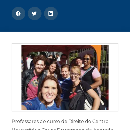
CONOSCO
Seja um
POLO EAD
Professores do curso de Direito do Centro