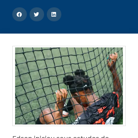
CONOSCO
Seja um
POLO EAD