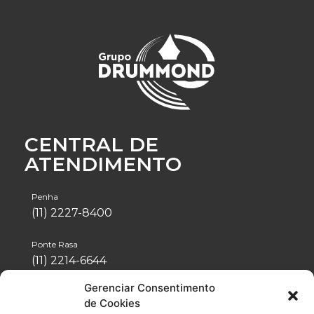
CENTRAL DE
ATENDIMENTO
Penha
(11) 2227-8400
Ponte Rasa
(11) 2214-6644
Gerenciar Consentimento
Tatuapé
de Cookies
(11) 2942-1488