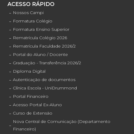
ACESSO RÁPIDO
Nossos Campi
Formatura Colégio
Formatura Ensino Superior
Rematrícula Colégio 2026
Rematrícula Faculdade 2026/2
Portal do Aluno / Docente
Graduação - Transferência 2026/2
Diploma Digital
Autenticação de documentos
Clínica Escola - UniDrummond
Portal Financeiro
Acesso Portal Ex-Aluno
Curso de Extensão
Nova Central de Comunicação (Departamento
Financeiro)