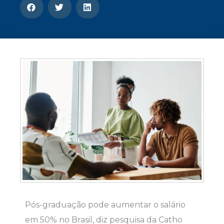
CONOSCO
Seja um
POLO EAD
Pós-graduação pode aumentar o salário
em 50% no Brasil, diz pesquisa da Catho