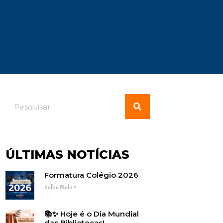
ÚLTIMAS NOTÍCIAS
Formatura Colégio 2026
Saiba Mais »
📚✨ Hoje é o Dia Mundial
das Bibliotecas!