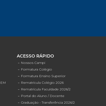
S
ACESSO RÁPIDO
o
Nossos Campi
Formatura Colégio
Formatura Ensino Superior
ENEM
Rematrícula Colégio 2026
Rematrícula Faculdade 2026/2
Portal do Aluno / Docente
Graduação - Transferência 2026/2