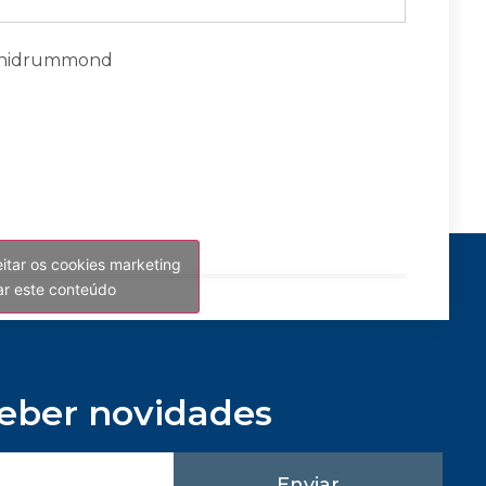
eitar os cookies marketing
var este conteúdo
ceber novidades
Enviar