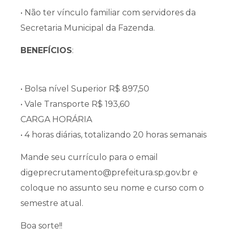
• Não ter vínculo familiar com servidores da
Secretaria Municipal da Fazenda.
BENEFÍCIOS
:
• Bolsa nível Superior R$ 897,50
• Vale Transporte R$ 193,60
CARGA HORÁRIA
• 4 horas diárias, totalizando 20 horas semanais
Mande seu currículo para o email
digeprecrutamento@prefeitura.sp.gov.br e
coloque no assunto seu nome e curso com o
semestre atual.
Boa sorte!!