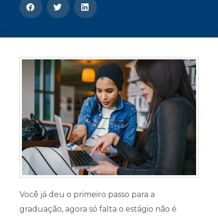
CONOSCO
Seja um
POLO EAD
Você já deu o primeiro passo para a
graduação, agora só falta o estágio não é