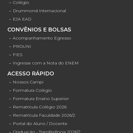
Colégio
Drummond Internacional
EJA EAD
CONVÊNIOS E BOLSAS
Acompanhamento Egresso
PROUNI
FIES
Ingresse com a Nota do ENEM
ACESSO RÁPIDO
Nossos Campi
Formatura Colégio
Formatura Ensino Superior
Rematrícula Colégio 2026
Rematrícula Faculdade 2026/2
Portal do Aluno / Docente
Graduação - Transferência 2026/2