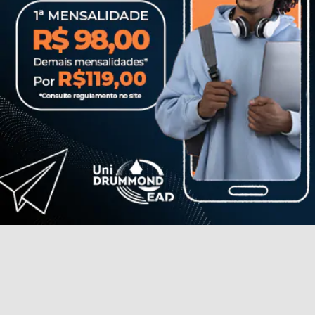
CONOSCO
Seja um
POLO EAD