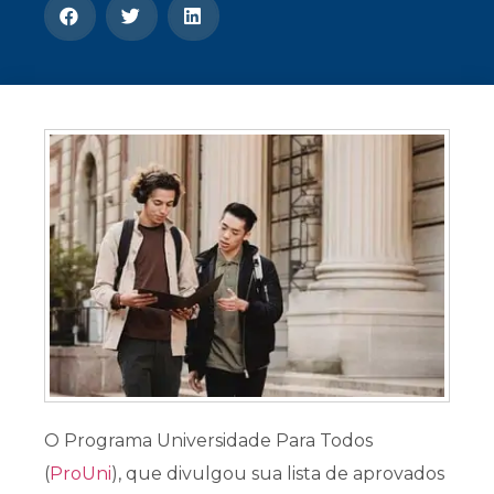
CONOSCO
Seja um
POLO EAD
O Programa Universidade Para Todos
(
ProUni
), que divulgou sua lista de aprovados