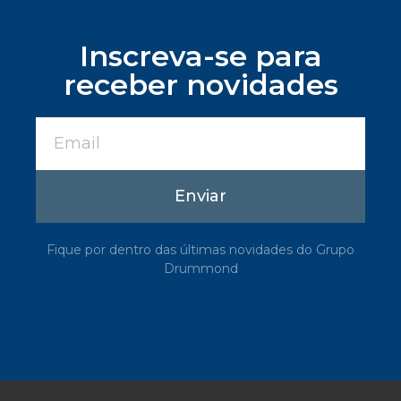
Inscreva-se para
receber novidades
Enviar
Fique por dentro das últimas novidades do Grupo
Drummond