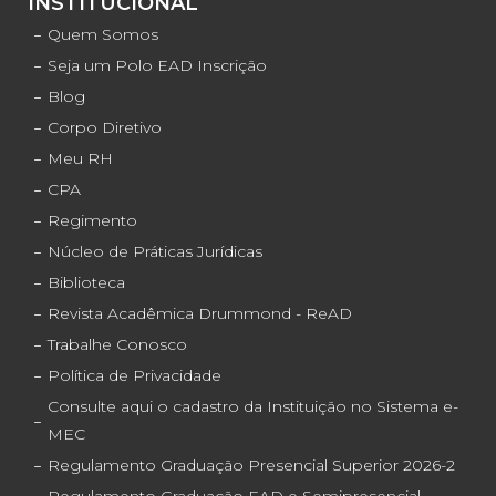
INSTITUCIONAL
Quem Somos
Seja um Polo EAD Inscrição
Blog
Corpo Diretivo
Meu RH
CPA
Regimento
Núcleo de Práticas Jurídicas
Biblioteca
Revista Acadêmica Drummond - ReAD
Trabalhe Conosco
Política de Privacidade
Consulte aqui o cadastro da Instituição no Sistema e-
MEC
Regulamento Graduação Presencial Superior 2026-2
Regulamento Graduação EAD e Semipresencial