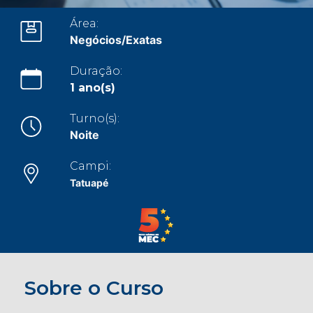
CONOSCO
Área:
Negócios/Exatas
Seja um
POLO EAD
Duração:
1 ano(s)
Turno(s):
Noite
Campi:
Tatuapé
Sobre o Curso