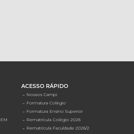
S
ACESSO RÁPIDO
o
Nossos Campi
Formatura Colégio
Formatura Ensino Superior
ENEM
Rematrícula Colégio 2026
Rematrícula Faculdade 2026/2