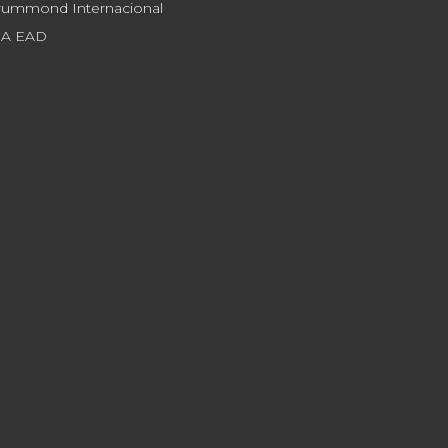
rummond Internacional
JA EAD