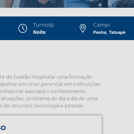
Turno(s):
Campi:
Noite
,
Penha
Tatuapé
 de Gestão Hospitalar uma formação
alhar em nível gerencial em instituições
rofissional associará o conhecimento
e situações -problema do dia a dia de uma
o de recursos, tecnologia e pessoas.
so