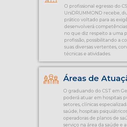
O profissional egresso do C
UniDRUMMOND recebe, dur
prático voltado para as exig
desenvolverá competências 
no que diz respeito a uma
profissão, possibilitando a
suas diversas vertentes, co
técnicas e atividades.
Áreas de Atuaç
O graduando do CST em G
poderá atuar em hospitais pú
setores, clínicas especializ
saúde, hospitais psiquiátrico
operadoras de planos de sa
serviço na área da saúde e 