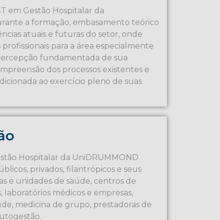
ST em Gestão Hospitalar da
ante a formação, embasamento teórico
ências atuais e futuras do setor, onde
profissionais para a área especialmente
 percepção fundamentada de sua
 compreensão dos processos existentes e
ndicionada ao exercício pleno de suas
ão
estão Hospitalar da UniDRUMMOND
blicos, privados, filantrópicos e seus
adas e unidades de saúde, centros de
s, laboratórios médicos e empresas,
úde, medicina de grupo, prestadoras de
autogestão.