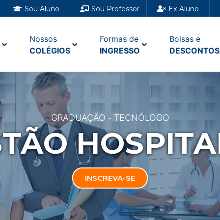
Sou Aluno
Sou Professor
Ex-Aluno
Nossos
Formas de
Bolsas e
COLÉGIOS
INGRESSO
DESCONTOS
GRADUAÇÃO
TECNÓLOGO
-
STÃO HOSPITA
INSCREVA-SE