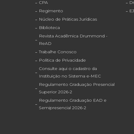
CPA
D
Regimento
E
Núcleo de Práticas Jurídicas
Biblioteca
Revista Acadêmica Drummond -
ReAD
Trabalhe Conosco
Política de Privacidade
Consulte aqui o cadastro da
Instituição no Sistema e-MEC
Regulamento Graduação Presencial
Superior 2026-2
Regulamento Graduação EAD e
Semipresencial 2026-2