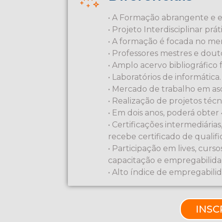
• A Formação abrangente e e
• Projeto Interdisciplinar prát
• A formação é focada no me
• Professores mestres e dout
• Amplo acervo bibliográfico fí
• Laboratórios de informática.
• Mercado de trabalho em as
• Realização de projetos técn
• Em dois anos, poderá obter
• Certificações intermediária
recebe certificado de qualif
• Participação em lives, curso
capacitação e empregabilida
• Alto índice de empregabil
INSC