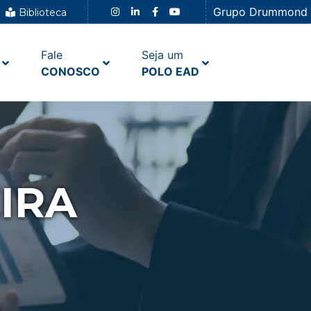
Grupo Drummond
Biblioteca
Fale
Seja um
CONOSCO
POLO EAD
IRA