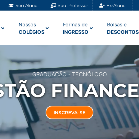
Sou Aluno
Sou Professor
Ex-Aluno
Nossos
Formas de
Bolsas e
COLÉGIOS
INGRESSO
DESCONTOS
GRADUAÇÃO
TECNÓLOGO
-
STÃO FINANCE
INSCREVA-SE