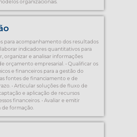
modelos organizacionais.
ão
ticos para acompanhamento dos resultados
Elaborar indicadores quantitativos para
r, organizar e analisar informações
e orçamento empresarial. • Qualificar os
cos e financeiros para a gestão do
 das fontes de financiamento e de
zo. • Articular soluções de fluxo de
e captação e aplicação de recursos
ssos financeiros. • Avaliar e emitir
a de formação.