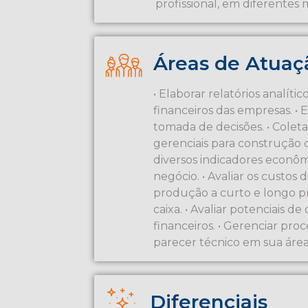
profissional, em diferentes 
Áreas de Atuaç
• Elaborar relatórios analí
financeiros das empresas. • 
tomada de decisões. • Coleta
gerenciais para construção d
diversos indicadores econômi
negócio. • Avaliar os custos
produção a curto e longo pra
caixa. • Avaliar potenciais d
financeiros. • Gerenciar proce
parecer técnico em sua áre
Diferenciais