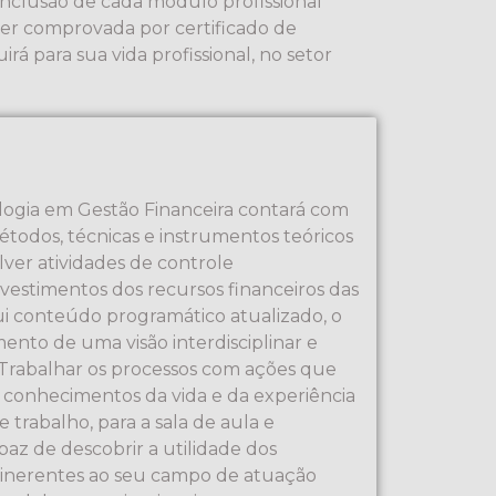
nclusão de cada módulo profissional
ser comprovada por certificado de
irá para sua vida profissional, no setor
ogia em Gestão Financeira contará com
todos, técnicas e instrumentos teóricos
ver atividades de controle
vestimentos dos recursos financeiros das
ui conteúdo programático atualizado, o
ento de uma visão interdisciplinar e
 Trabalhar os processos com ações que
r conhecimentos da vida e da experiência
 trabalho, para a sala de aula e
paz de descobrir a utilidade dos
 inerentes ao seu campo de atuação