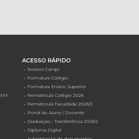
S
ACESSO RÁPIDO
o
Nossos Campi
Formatura Colégio
Formatura Ensino Superior
ENEM
Rematrícula Colégio 2026
Rematrícula Faculdade 2026/2
Portal do Aluno / Docente
Graduação - Transferência 2026/2
Diploma Digital
Autenticação de documentos