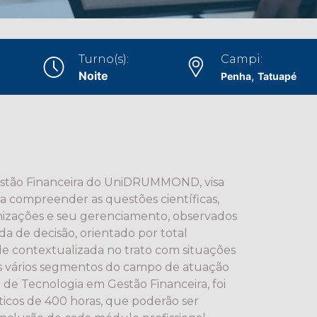
Turno(s):
Campi:
Noite
,
Penha
Tatuapé
estão Financeira do UniDRUMMOND, visa
a compreender as questões científicas,
anizações e seu gerenciamento, observados
da de decisão, orientado por total
ade contextualizada no trato com situações
os vários segmentos do campo de atuação
 de Tecnologia em Gestão Financeira, foi
cos de 400 horas, que poderão ser