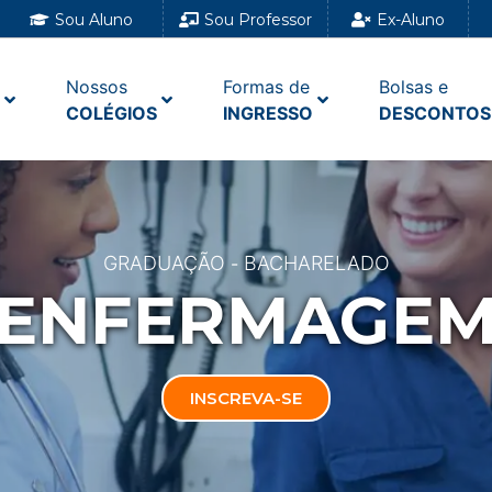
Sou Aluno
Sou Professor
Ex-Aluno
Nossos
Formas de
Bolsas e
COLÉGIOS
INGRESSO
DESCONTOS
GRADUAÇÃO
BACHARELADO
-
ENFERMAGE
INSCREVA-SE