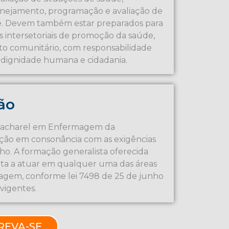
lanejamento, programação e avaliação de
de. Devem também estar preparados para
 intersetoriais de promoção da saúde,
o comunitário, com responsabilidade
 dignidade humana e cidadania.
ão
Bacharel em Enfermagem da
o em consonância com as exigências
ho. A formação generalista oferecida
ta a atuar em qualquer uma das áreas
agem, conforme lei 7498 de 25 de junho
 vigentes.
REVA-SE