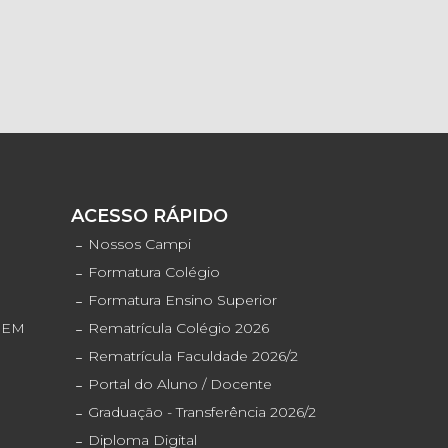
S
ACESSO RÁPIDO
o
Nossos Campi
Formatura Colégio
Formatura Ensino Superior
ENEM
Rematrícula Colégio 2026
Rematrícula Faculdade 2026/2
Portal do Aluno / Docente
Graduação - Transferência 2026/2
Diploma Digital