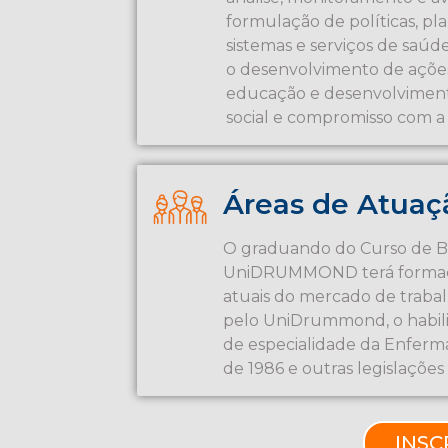
formulação de políticas, p
sistemas e serviços de saú
o desenvolvimento de ações
educação e desenvolviment
social e compromisso com a
Áreas de Atuaç
O graduando do Curso de 
UniDRUMMOND terá formaçã
atuais do mercado de trabal
pelo UniDrummond, o habili
de especialidade da Enferm
de 1986 e outras legislações
INSC