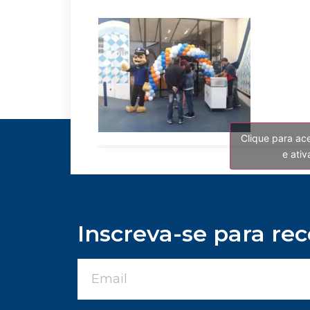
Clique para ac
e ati
Inscreva-se para re