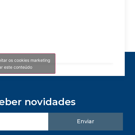
eitar os cookies marketing
var este conteúdo
ceber novidades
Enviar