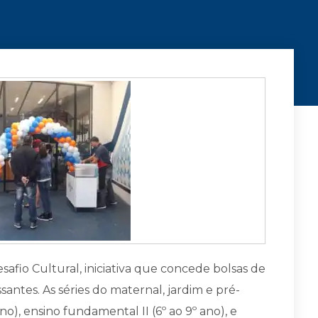
afio Cultural, iniciativa que concede bolsas de
antes. As séries do maternal, jardim e pré-
no), ensino fundamental II (6º ao 9º ano), e