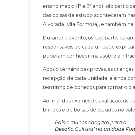
ensino médio (1º e 2º ano), são partic
das bolsas de estudo aconteceram nas
Alvorada (Vila Formosa), e também na 
Durante o evento, os pais participaram
responsáveis de cada unidade explic
puderam conhecer mais sobre a infrae
Após o término das provas, as crianç
recepção de cada unidade, e ainda co
teatrinho de bonecos para tornar o dia
Ao final dos exames de avaliação, os pa
brindes e de bolsas de estudos no val
Pais e alunos chegam para o
Desafio Cultural na unidade Po