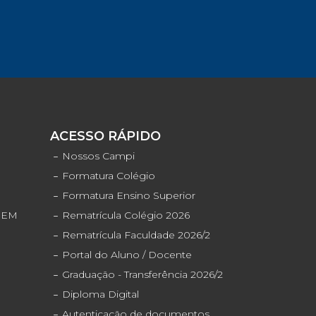
S
ACESSO RÁPIDO
o
Nossos Campi
Formatura Colégio
Formatura Ensino Superior
ENEM
Rematrícula Colégio 2026
Rematrícula Faculdade 2026/2
Portal do Aluno / Docente
Graduação - Transferência 2026/2
Diploma Digital
Autenticação de documentos