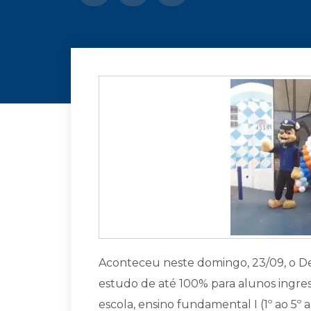
Aconteceu neste domingo, 23/09, o Des
estudo de até 100% para alunos ingress
escola, ensino fundamental I (1º ao 5º a