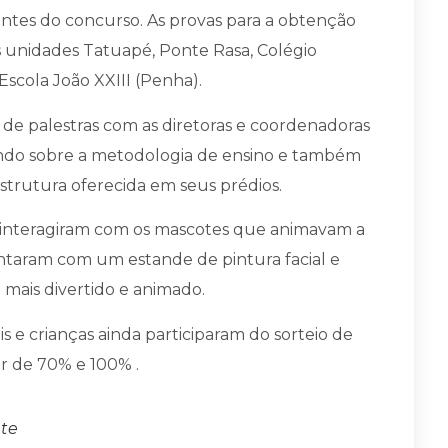
ipantes do concurso. As provas para a obtenção
 unidades Tatuapé, Ponte Rasa, Colégio
Escola João XXIII (Penha).
 de palestras com as diretoras e coordenadoras
ando sobre a metodologia de ensino e também
strutura oferecida em seus prédios.
as interagiram com os mascotes que animavam a
ntaram com um estande de pintura facial e
 mais divertido e animado.
is e crianças ainda participaram do sorteio de
or de 70% e 100% .
nte