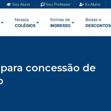
Sou Aluno
Sou Professor
Ex-Aluno
Nossos
Formas de
Bolsas e
COLÉGIOS
INGRESSO
DESCONTOS
l para concessão de
o