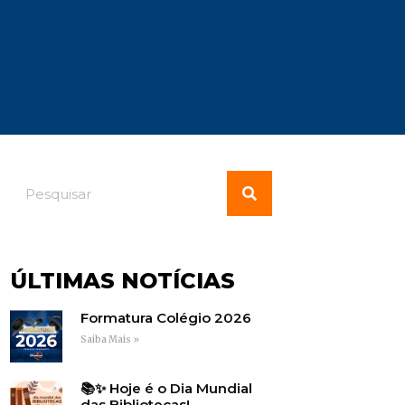
ÚLTIMAS NOTÍCIAS
Formatura Colégio 2026
Saiba Mais »
📚✨ Hoje é o Dia Mundial
das Bibliotecas!