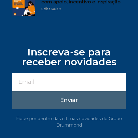
com apoio, incentivo e inspiração.
Saiba Mais »
Inscreva-se para
receber novidades
Enviar
Fique por dentro das últimas novidades do Grupo
Drummond