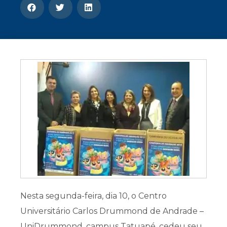
CONOSCO
Seja um
POLO EAD
Nesta segunda-feira, dia 10, o Centro
Universitário Carlos Drummond de Andrade –
UniDrummond, campus Tatuapé, cedeu seu