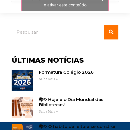
e ativar este conteúdo
ÚLTIMAS NOTÍCIAS
Formatura Colégio 2026
Saiba Mais »
📚✨ Hoje é o Dia Mundial das
Bibliotecas!
Saiba Mais »
📚✨ O hábito da leitura se constrói