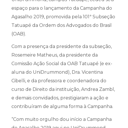
espaço para o lançamento da Campanha do
Agasalho 2019, promovida pela 101ª Subseção
Tatuapé da Ordem dos Advogados do Brasil
(OAB).
Com a presença da presidente da subseção,
Rosemeire Matheus, da presidente da
Comissão Ação Social da OAB Tatuapé (e ex-
aluna do UniDrummond), Dra. Vicentina
Cibelli, e da professora e coordenadora do
curso de Direito da instituição, Andrea Zambl,
e demais convidados, prestigiaram a ação e
contribuíram de alguma forma à Campanha.
“Com muito orgulho dou início a Campanha
do Agasalho 2019 aqui no UniDrummond,