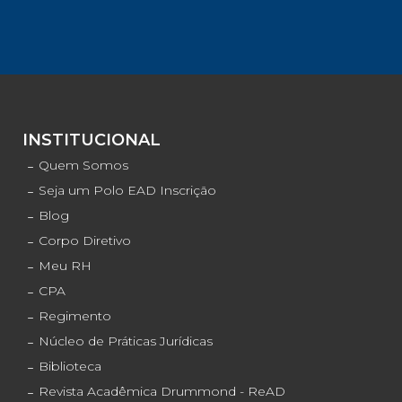
INSTITUCIONAL
Quem Somos
Seja um Polo EAD Inscrição
Blog
Corpo Diretivo
Meu RH
CPA
Regimento
Núcleo de Práticas Jurídicas
Biblioteca
Revista Acadêmica Drummond - ReAD