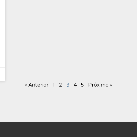
« Anterior
1
2
3
4
5
Próximo »