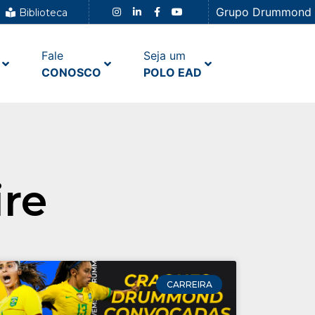
Grupo Drummond
Biblioteca
Fale
Seja um
CONOSCO
POLO EAD
ire
CARREIRA