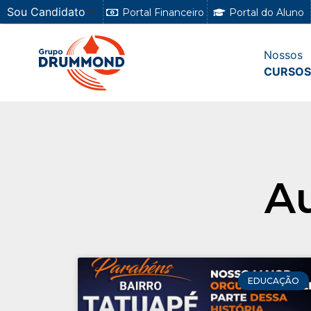
Sou Candidato
Portal Financeiro
Portal do Aluno
Nossos
CURSOS
A
EDUCAÇÃO