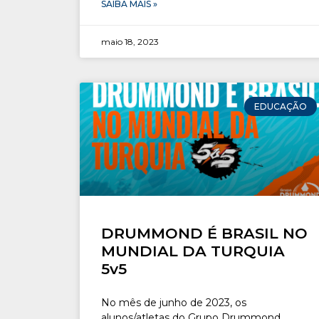
SAIBA MAIS »
maio 18, 2023
EDUCAÇÃO
DRUMMOND É BRASIL NO
MUNDIAL DA TURQUIA
5v5
No mês de junho de 2023, os
alunos/atletas do Grupo Drummond