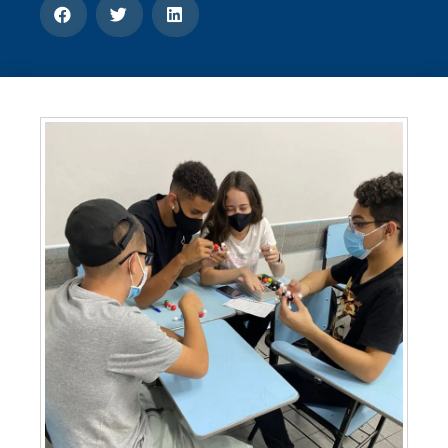
CONOSCO
Seja um
POLO EAD