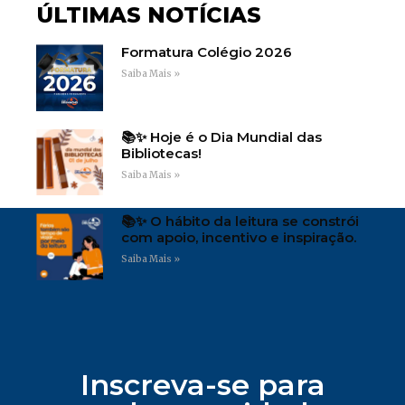
ÚLTIMAS NOTÍCIAS
Formatura Colégio 2026
Saiba Mais »
📚✨ Hoje é o Dia Mundial das
Bibliotecas!
Saiba Mais »
📚✨ O hábito da leitura se constrói
com apoio, incentivo e inspiração.
Saiba Mais »
Inscreva-se para